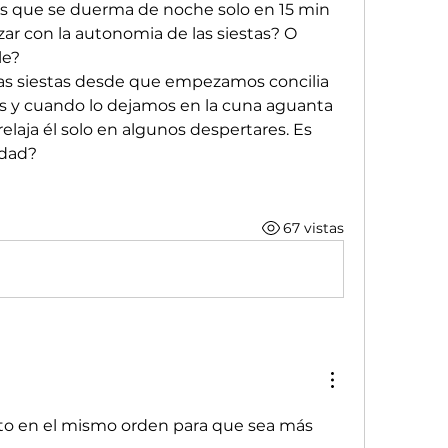
 que se duerma de noche solo en 15 min 
r con la autonomia de las siestas? O 
le?
s siestas desde que empezamos concilia 
s y cuando lo dejamos en la cuna aguanta 
elaja él solo en algunos despertares. Es 
idad?
67 vistas
to en el mismo orden para que sea más 