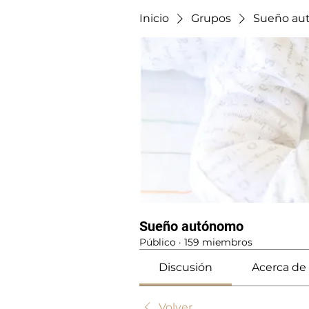
Inicio
Grupos
Sueño au
Sueño autónomo
Público
·
159 miembros
Discusión
Acerca de
Volver