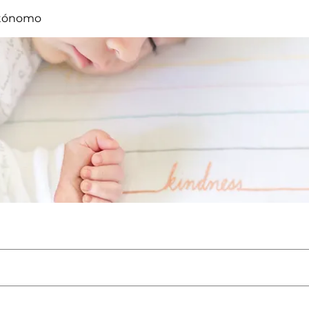
tónomo