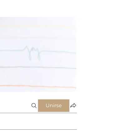
Unirse