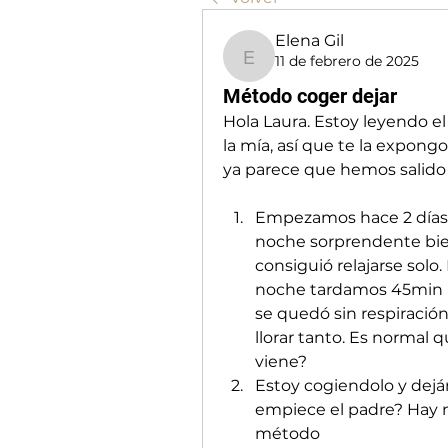
Elena Gil
11 de febrero de 2025
Elena Gil
Método coger dejar
Hola Laura. Estoy leyendo el
la mía, así que te la expon
ya parece que hemos salido 
Empezamos hace 2 días c
noche sorprendente bien
consiguió relajarse solo.
noche tardamos 45min pe
se quedó sin respiración
llorar tanto. Es normal 
viene?
Estoy cogiendolo y dej
empiece el padre? Hay 
método 