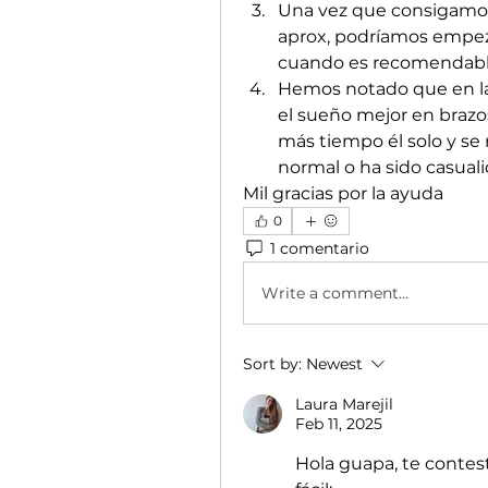
Una vez que consigamos
aprox, podríamos empeza
cuando es recomendab
Hemos notado que en la
el sueño mejor en brazo
más tiempo él solo y se r
normal o ha sido casual
Mil gracias por la ayuda 
0
1 comentario
Write a comment...
Sort by:
Newest
Laura Marejil
Feb 11, 2025
Hola guapa, te contes