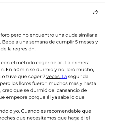
 foro pero no encuentro una duda similar a 
go. Bebe a una semana de cumplir 5 meses y 
de la regresión.
on el método coger dejar . La primera 
. En 40min se durmio y no lloró mucho, 
 Lo tuve que coger 7 
veces.
La
 segunda 
ro los lloros fueron muchos mas y hasta 
, creo que se durmió del cansancio de 
que empeore porque él ya sabe lo que 
ándolo yo. Cuando es recomendable que 
noches que necesitamos que haga él el 