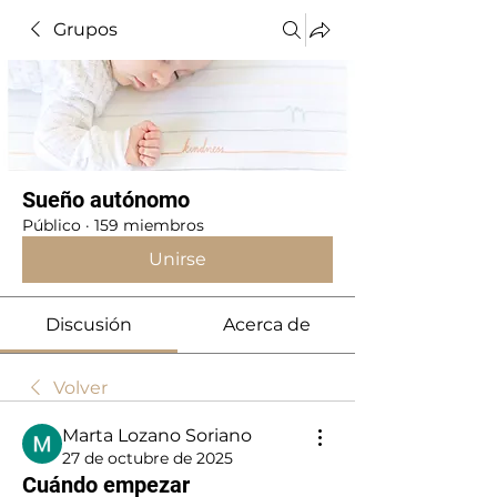
Grupos
Sueño autónomo
Público
·
159 miembros
Unirse
Discusión
Acerca de
Volver
Marta Lozano Soriano
27 de octubre de 2025
Cuándo empezar