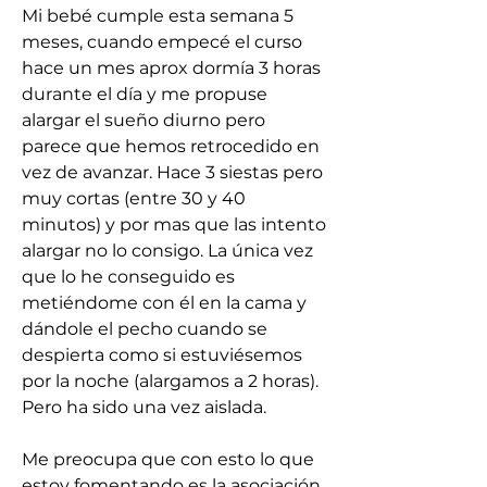
Mi bebé cumple esta semana 5 
meses, cuando empecé el curso 
hace un mes aprox dormía 3 horas 
durante el día y me propuse  
alargar el sueño diurno pero 
parece que hemos retrocedido en 
vez de avanzar. Hace 3 siestas pero 
muy cortas (entre 30 y 40 
minutos) y por mas que las intento 
alargar no lo consigo. La única vez 
que lo he conseguido es 
metiéndome con él en la cama y 
dándole el pecho cuando se 
despierta como si estuviésemos 
por la noche (alargamos a 2 horas). 
Pero ha sido una vez aislada.
Me preocupa que con esto lo que 
estoy fomentando es la asociación 