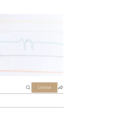
Unirse