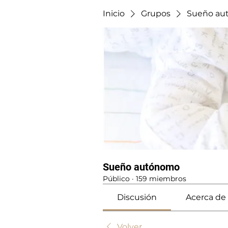
Inicio
Grupos
Sueño au
Sueño autónomo
Público
·
159 miembros
Discusión
Acerca de
Volver