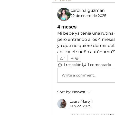
carolina guzman
22 de enero de 2025
4 meses
Mi bebé ya tenía una rutina e
pero entrando a los 4 meses 
ya que no quiere dormir deb
aplicar el sueño autónomo??
1
1 reacción
1 comentario
Write a comment...
Sort by:
Newest
Laura Marejil
Jan 22, 2025