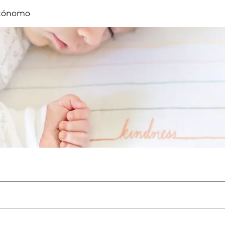
tónomo