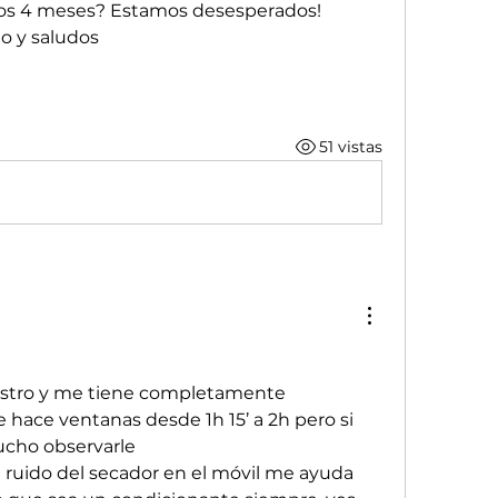
 los 4 meses? Estamos desesperados! 
 y saludos 
51 vistas
istro y me tiene completamente 
hace ventanas desde 1h 15’ a 2h pero si 
cho observarle
 ruido del secador en el móvil me ayuda 