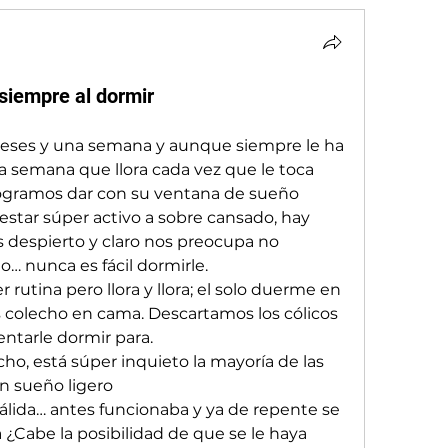
siempre al dormir
ses y una semana y aunque siempre le ha 
 semana que llora cada vez que le toca 
logramos dar con su ventana de sueño 
star súper activo a sobre cansado, hay 
 despierto y claro nos preocupa no 
o… nunca es fácil dormirle. 
rutina pero llora y llora; el solo duerme en 
s colecho en cama. Descartamos los cólicos 
ntarle dormir para.
ho, está súper inquieto la mayoría de las 
n sueño ligero 
álida… antes funcionaba y ya de repente se 
¿Cabe la posibilidad de que se le haya 