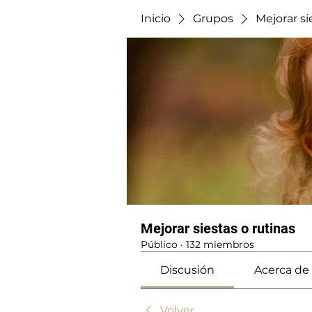
Inicio
Grupos
Mejorar si
Mejorar siestas o rutinas
Público
·
132 miembros
Discusión
Acerca de
Volver