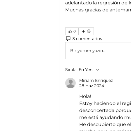
adelantado la regresión de
Muchas gracias de antemano
0
3 comentarios
Bir yorum yazın...
Sırala:
En Yeni
Miriam Enriquez
28 Haz 2024
Hola! 
Estoy haciendo el reg
desconcertada porque 
me está ayudando mu
He descubierto que el