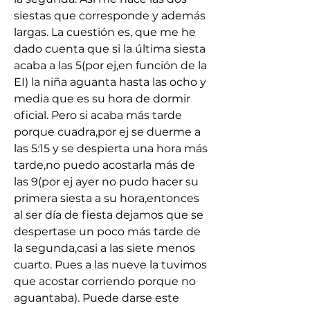
siestas que corresponde y además 
largas. La cuestión es, que me he 
dado cuenta que si la última siesta 
acaba a las 5(por ej,en función de la 
EI) la niña aguanta hasta las ocho y 
media que es su hora de dormir 
oficial. Pero si acaba más tarde 
porque cuadra,por ej se duerme a 
las 5:15 y se despierta una hora más 
tarde,no puedo acostarla más de 
las 9(por ej ayer no pudo hacer su 
primera siesta a su hora,entonces 
al ser día de fiesta dejamos que se 
despertase un poco más tarde de 
la segunda,casi a las siete menos 
cuarto. Pues a las nueve la tuvimos 
que acostar corriendo porque no 
aguantaba). Puede darse este 