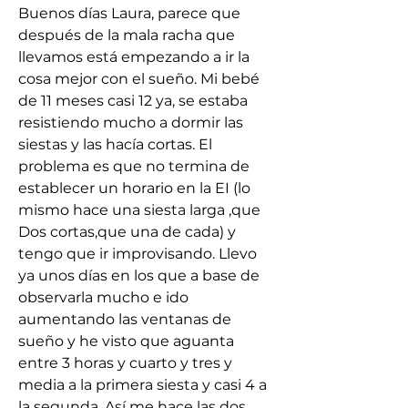
Buenos días Laura, parece que 
después de la mala racha que 
llevamos está empezando a ir la 
cosa mejor con el sueño. Mi bebé 
de 11 meses casi 12 ya, se estaba 
resistiendo mucho a dormir las 
siestas y las hacía cortas. El 
problema es que no termina de 
establecer un horario en la EI (lo 
mismo hace una siesta larga ,que 
Dos cortas,que una de cada) y 
tengo que ir improvisando. Llevo 
ya unos días en los que a base de 
observarla mucho e ido 
aumentando las ventanas de 
sueño y he visto que aguanta 
entre 3 horas y cuarto y tres y 
media a la primera siesta y casi 4 a 
la segunda. Así me hace las dos 