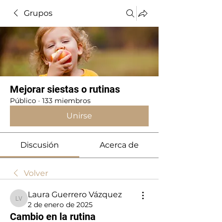
Grupos
Mejorar siestas o rutinas
Público
·
133 miembros
Unirse
Discusión
Acerca de
Volver
Laura Guerrero Vázquez
Laura Guerrero Vázquez
2 de enero de 2025
Cambio en la rutina