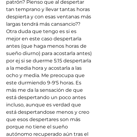
patrón? Pienso que al despertar 
tan temprano y llevar tantas horas 
despierta y con esas ventanas más 
largas tendrá más cansancio?? 
Otra duda que tengo es si es 
mejor en este caso despertarla 
antes (que haga menos horas de 
sueño diurno) para acostarla antes) 
por ej si se duerme 5:15 despertarla 
a la media hora y acostarla a las 
ocho y media. Me preocupa que 
este durmiendo 9-9'5 horas. Es 
más me da la sensación de que 
está despertando un poco antes 
incluso, aunque 
es verdad que 
está despertandose menos y creo 
que esos despertares son más 
porque no tiene el sueño 
autónomo recuperado aún tras el 