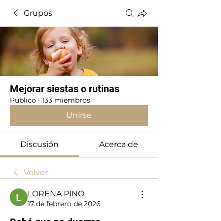
Grupos
Mejorar siestas o rutinas
Público
·
133 miembros
Unirse
Discusión
Acerca de
Volver
LORENA PINO
17 de febrero de 2026