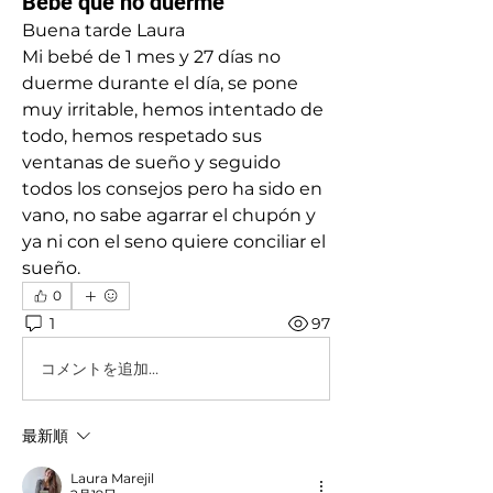
Bebé que no duerme
Buena tarde Laura
Mi bebé de 1 mes y 27 días no 
duerme durante el día, se pone 
muy irritable, hemos intentado de 
todo, hemos respetado sus 
ventanas de sueño y seguido 
todos los consejos pero ha sido en 
vano, no sabe agarrar el chupón y 
ya ni con el seno quiere conciliar el 
sueño.
0
1
97
コメントを追加…
最新順
Laura Marejil