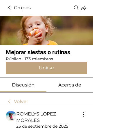
Grupos
Mejorar siestas o rutinas
Público
·
133 miembros
Unirse
Discusión
Acerca de
Volver
ROMELYS LOPEZ
MORALES
23 de septiembre de 2025