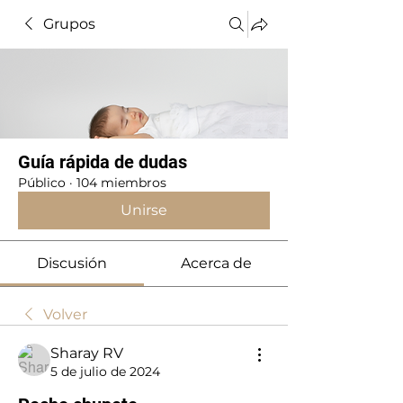
Grupos
Guía rápida de dudas
Público
·
104 miembros
Unirse
Discusión
Acerca de
Volver
Sharay RV
5 de julio de 2024