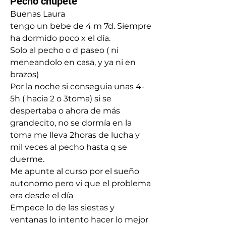
Pecho chupete
Buenas Laura 
tengo un bebe de 4 m 7d. Siempre 
ha dormido poco x el día.
Solo al pecho o d paseo ( ni 
meneandolo en casa, y ya ni en 
brazos)
Por la noche si conseguia unas 4-
5h ( hacia 2 o 3toma) si se 
despertaba o ahora de más 
grandecito, no se dormía en la 
toma me lleva 2horas de lucha y 
mil veces al pecho hasta q se 
duerme.
Me apunte al curso por el sueño 
autonomo pero vi que el problema 
era desde el día 
Empece lo de las siestas y 
ventanas lo intento hacer lo mejor 