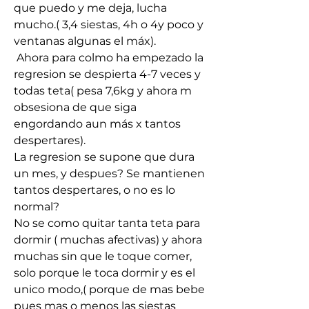
que puedo y me deja, lucha 
mucho.( 3,4 siestas, 4h o 4y poco y 
ventanas algunas el máx).
 Ahora para colmo ha empezado la 
regresion se despierta 4-7 veces y 
todas teta( pesa 7,6kg y ahora m 
obsesiona de que siga 
engordando aun más x tantos 
despertares).
La regresion se supone que dura 
un mes, y despues? Se mantienen 
tantos despertares, o no es lo 
normal?
No se como quitar tanta teta para 
dormir ( muchas afectivas) y ahora 
muchas sin que le toque comer, 
solo porque le toca dormir y es el 
unico modo,( porque de mas bebe 
pues mas o menos las siestas 