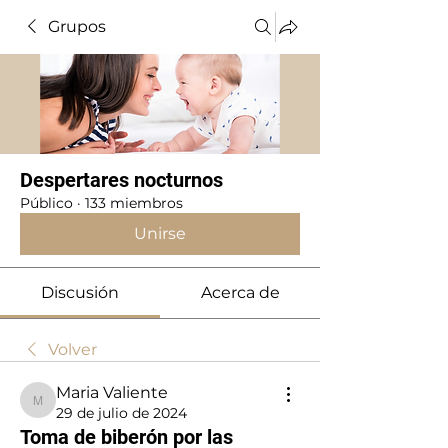
Grupos
Despertares nocturnos
Público
·
133 miembros
Unirse
Discusión
Acerca de
Volver
Maria Valiente
Maria Valiente
29 de julio de 2024
Toma de biberón por las