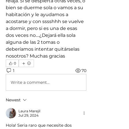
relaja. Si se despierta otras veces, o 
bien se duerme sola o vamos a su 
habitación y le ayudamos a 
acostarse y con sssshhh se vuelve 
a dormir, pero si es una de esas 
dos veces no....¿Dejará ella sola 
alguna de las 2 tomas o 
deberíamos intentar quitárselas 
nosotros? Muchas gracias
0
1
70
Write a comment...
Newest
Laura Marejil
Jul 29, 2024
Hola! Seria raro que necesite dos 