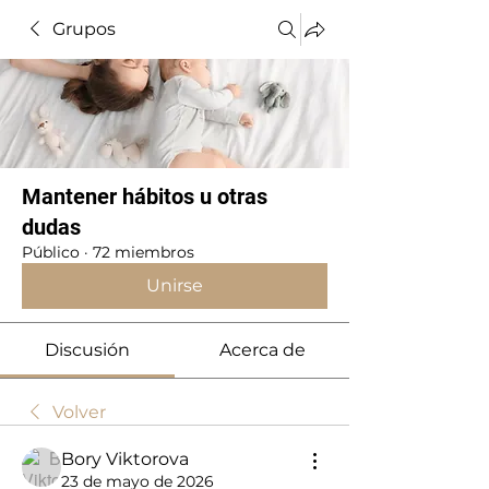
Grupos
Mantener hábitos u otras
dudas
Público
·
72 miembros
Unirse
Discusión
Acerca de
Volver
Bory Viktorova
23 de mayo de 2026