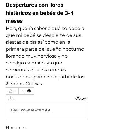
Despertares con lloros
histéricos en bebés de 3-4
meses
Hola, quería saber a qué se debe a 
que mi bebé se despierte de sus 
siestas de día así como en la 
primera parte del sueño nocturno 
llorando muy nerviosa y no 
consigo calmarlo, ya que 
comentas que los terrores 
nocturnos aparecen a partir de los 
2-3años. Gracias
0
1
34
Ваш комментарий...
Новые