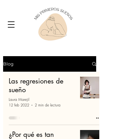
Blog
Las regresiones de
sueño
Laura Marejil
12 feb 2022
2 min de lectura
¿Por qué es tan