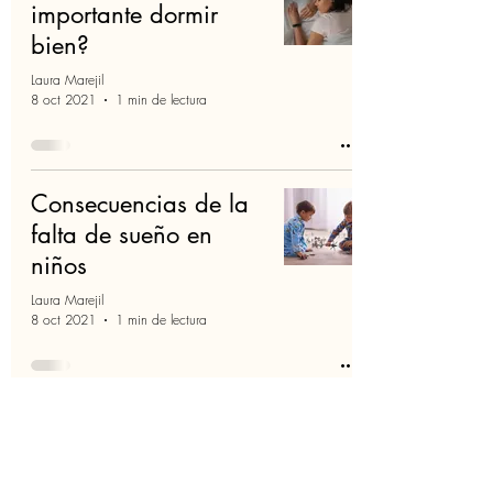
importante dormir
bien?
Laura Marejil
8 oct 2021
1 min de lectura
Consecuencias de la
falta de sueño en
niños
Laura Marejil
8 oct 2021
1 min de lectura
·
Política de privacidad