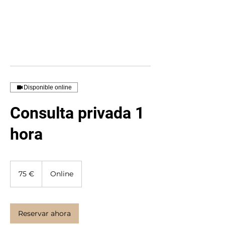
Disponible online
Consulta privada 1
hora
75
euros
75 €
Online
Reservar ahora