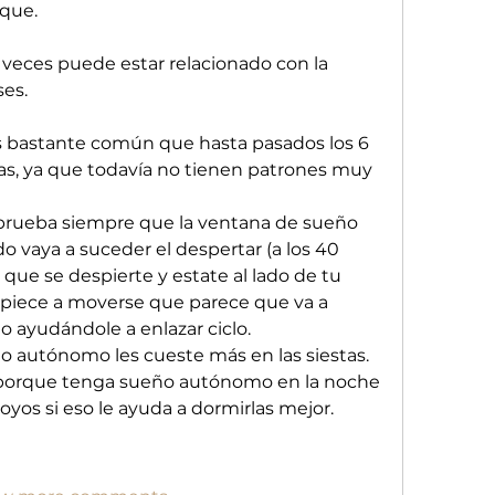
eque.
veces puede estar relacionado con la 
ses.
s bastante común que hasta pasados los 6 
as, ya que todavía no tienen patrones muy 
rueba siempre que la ventana de sueño 
o vaya a suceder el despertar (a los 40 
que se despierte y estate al lado de tu 
iece a moverse que parece que va a 
o ayudándole a enlazar ciclo. 
o autónomo les cueste más en las siestas. 
 porque tenga sueño autónomo en la noche 
poyos si eso le ayuda a dormirlas mejor.