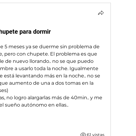
hupete para dormir
e 5 meses ya se duerme sin problema de 
, pero con chupete. El problema es que 
ide de nuevo llorando.. no se que puedo 
mbre a usarlo toda la noche. Igualmente 
está levantando más en la noche.. no se 
que aumento de una a dos tomas en la 
es) 
as, no logro alargarlas más de 40min.. y me 
l sueño autónomo en ellas.. 
61 vistas