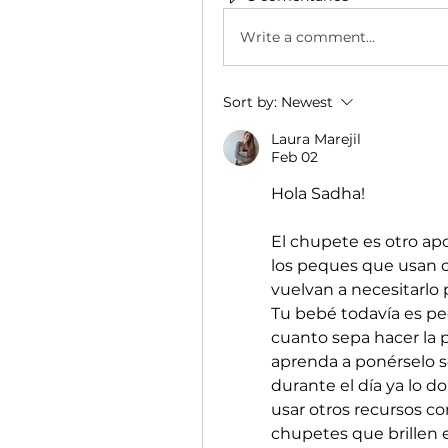
Write a comment...
Sort by:
Newest
Laura Marejil
Feb 02
Hola Sadha!
El chupete es otro apo
los peques que usan c
vuelvan a necesitarlo 
Tu bebé todavía es pe
cuanto sepa hacer la p
aprenda a ponérselo so
durante el día ya lo 
usar otros recursos c
chupetes que brillen 