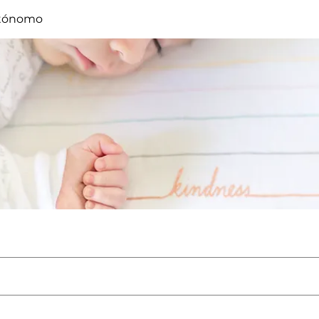
tónomo