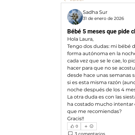
Sadha Sur
31 de enero de 2026
Bébé 5 meses que pide c
Hola Laura, 
Tengo dos dudas: mi bébé d
forma autónoma en la noche
cada vez que se le cae, lo p
hacer para que no se acostu
desde hace unas semanas se 
si es esta misma razón (aun
noche después de los 4 mes
La otra duda es con las siest
ha costado mucho intentar e
que me recomiendas? 
Gracis!! 
0
3 comentarios