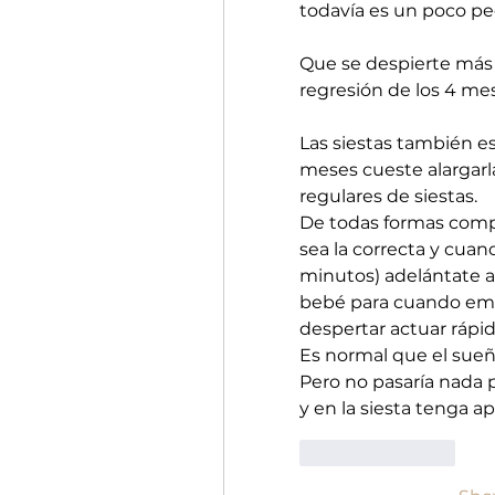
todavía es un poco p
Que se despierte más 
regresión de los 4 me
Las siestas también e
meses cueste alargarl
regulares de siestas. 
De todas formas comp
sea la correcta y cuand
minutos) adelántate a 
bebé para cuando emp
despertar actuar rápid
Es normal que el sueñ
Pero no pasaría nada
y en la siesta tenga a
Like
Reply