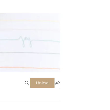
Unirse