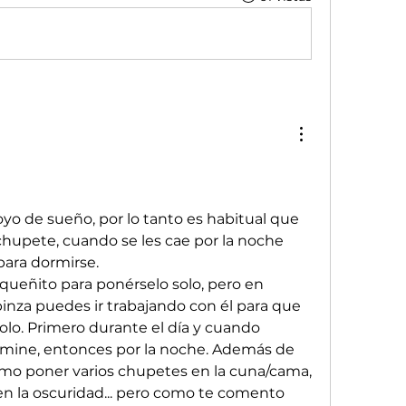
yo de sueño, por lo tanto es habitual que 
hupete, cuando se les cae por la noche 
para dormirse. 
queñito para ponérselo solo, pero en 
inza puedes ir trabajando con él para que 
lo. Primero durante el día y cuando 
domine, entonces por la noche. Además de 
omo poner varios chupetes en la cuna/cama, 
en la oscuridad... pero como te comento 