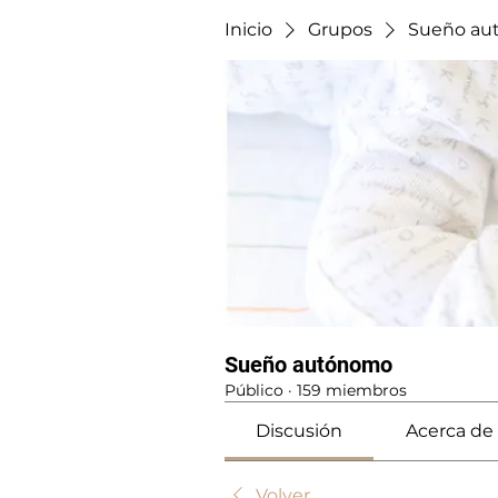
Inicio
Grupos
Sueño au
Sueño autónomo
Público
·
159 miembros
Discusión
Acerca de
Volver